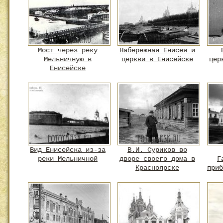
Мост через реку
Набережная Енисея и
Мельничную в
церкви в Енисейске
цер
Енисейске
Вид Енисейска из-за
В.И. Суриков во
реки Мельничной
дворе своего дома в
Г
Красноярске
приб