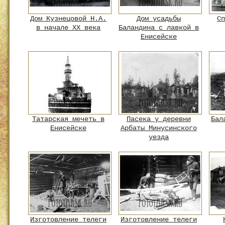
Дом Кузнецовой Н.А.
Дом усадьбы
Сп
в начале XX века
Баландина с лавкой в
Енисейске
Татарская мечеть в
Пасека у деревни
Бал
Енисейске
Арбаты Минусинского
уезда
Изготовление телеги
Изготовление телеги