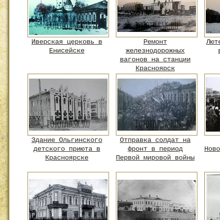
Иверская церковь в
Ремонт
Лют
Енисейске
железнодорожных
вагонов на станции
Красноярск
Здание Ольгинского
Отправка солдат на
детского приюта в
фронт в период
Ново
Красноярске
Первой мировой войны