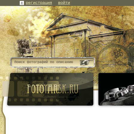
регистрация
войти