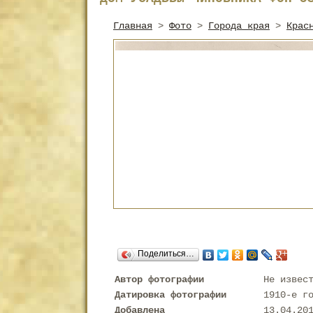
Главная
>
Фото
>
Города края
>
Крас
Поделиться…
Автор фотографии
Не извес
Датировка фотографии
1910-е г
Добавлена
13.04.20