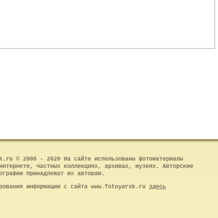
k.ru © 2008 - 2020 На сайте использованы фотоматериалы
интернете, частных коллекциях, архивах, музеях. Авторские
ографии принадлежат их авторам.
рования информации с сайта www.fotoyarsk.ru
здесь