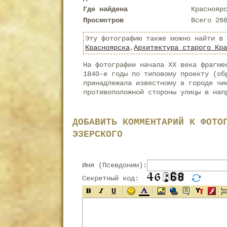
Где найдена
Краснояр
Просмотров
Всего 26
Эту фотографию также можно найти в
Красноярска
,
Архитектура старого Кра
На фотографии начала XX века фрагме
1840-е годы по типовому проекту (об
принадлежала известному в городе чи
противоположной стороны улицы в нап
ДОБАВИТЬ КОММЕНТАРИЙ К ФОТО
ЭЗЕРСКОГО
Имя (Псевдоним):
Секретный код: