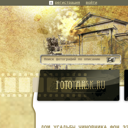
регистрация
войти
ДОМ УСАДЬБЫ ЧИНОВНИКА ФОН Э