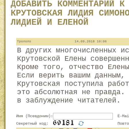
ДОБАВИТЬ КОММЕНТАРИЙ К
КРУТОВСКАЯ ЛИДИЯ СИМОН
ЛИДИЕЙ И ЕЛЕНОЙ
Трололо
14.09.2018 10:06
В других многочисленных и
Крутовской Елены совершен
Кроме того, отчество Елен
Если верить вашим данным,
Крутовская поступила рабо
это абсолютная не правда.
в заблуждение читателей.
Имя (Псевдоним):
E-Mai
Секретный код:
Повтор