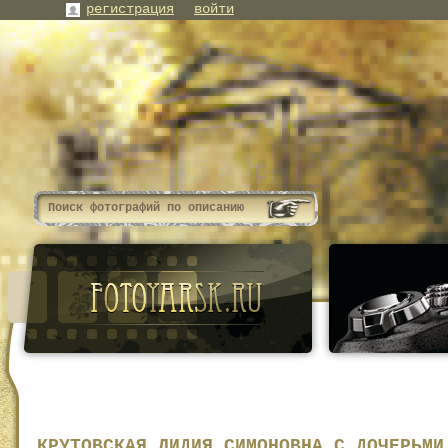
регистрация
войти
КРУТОВСКАЯ ЛИДИЯ СИМОНОВНА С ДОЧЕРЬМИ