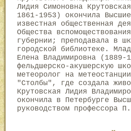
Лидия Симоновна Крутовская
1861-1953) окончила Высшие
известная общественная дея
Общества вспомоществовани
губернии; преподавала в шк
городской библиотеке. Млад
Елена Владимировна (1889-1
фельдшерско-акушерскую шко
метеоролог на метеостанции
"Столбы", где создала жив
Крутовская Лидия Владимиро
окончила в Петербурге Выс
руководством профессора П.