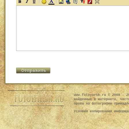
www.fotoyarsk.ru © 2008 - 2
найденные в интернете, част
права на фотографии принадл
Условия копирования информ