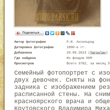
Поделиться…
Автор фотографии
Р.И. Аксельрод
Датировка фотографии
1890-е гг.
Добавлена
29.09.2013 (
Yaroslav
)
Где найдена
Из фондов ККМ
Просмотров
Всего 3782, за месяц 5
Семейный фотопортрет с из
двух девочек. Сняты на фон
задника с изображением рез
расписанной стены. На сни
красноярского врача и обще
Крутовского Владимира Мих