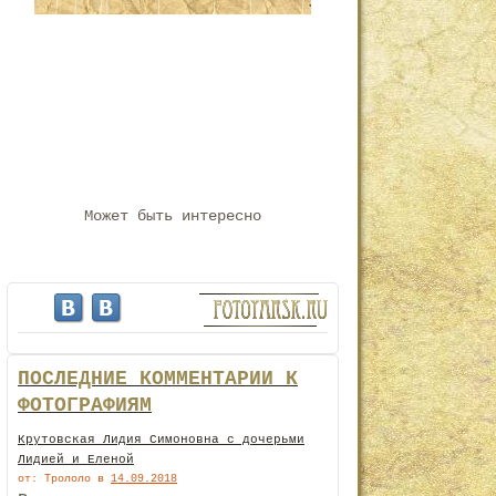
Может быть интересно
ПОСЛЕДНИЕ КОММЕНТАРИИ К
ФОТОГРАФИЯМ
Крутовская Лидия Симоновна с дочерьми
Лидией и Еленой
от: Трололо
в
14.09.2018