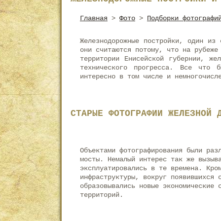
Главная
>
Фото
>
Подборки фотографи
Железнодорожные постройки, один из 
они считаются потому, что на рубеже
территории Енисейской губернии, же
технического прогресса. Все что 
интересно в том числе и немногочисл
СТАРЫЕ ФОТОГРАФИИ ЖЕЛЕЗНОЙ 
Объектами фотографирования были раз
мосты. Немалый интерес так же вызыв
эксплуатировались в те времена. Кро
инфраструктуры, вокруг появившихся 
образовывались новые экономические 
территорий.