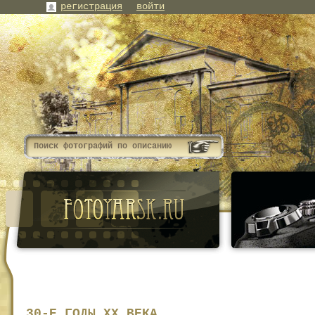
регистрация
войти
30-Е ГОДЫ XX ВЕКА