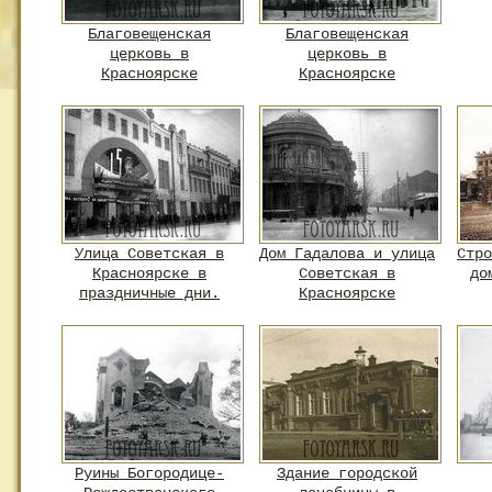
Благовещенская
Благовещенская
церковь в
церковь в
Красноярске
Красноярске
Улица Советская в
Дом Гадалова и улица
Стро
Красноярске в
Советская в
до
праздничные дни.
Красноярске
Руины Богородице-
Здание городской