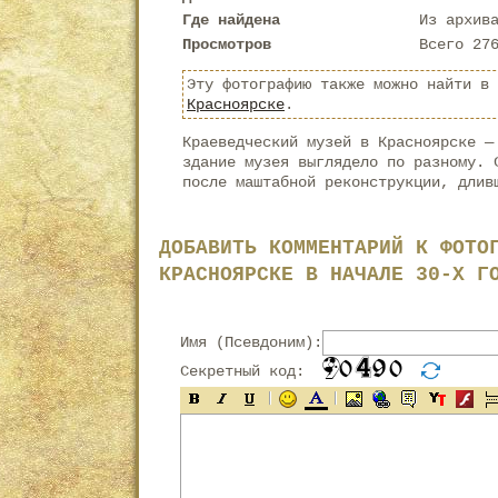
Где найдена
Из архив
Просмотров
Всего 27
Эту фотографию также можно найти в
Красноярске
.
Краеведческий музей в Красноярске —
здание музея выглядело по разному. 
после маштабной реконструкции, длив
ДОБАВИТЬ КОММЕНТАРИЙ К ФОТО
КРАСНОЯРСКЕ В НАЧАЛЕ 30-Х Г
Имя (Псевдоним):
Секретный код: