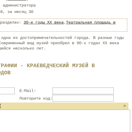
а администратора
68, за месяц 30
 разделах:
30-е годы XX века
,
Театральная площадь в
 одна из достопримечательностей города. В разные годы
Современный вид музей приобрел в 90-х годах XX века
шейся несколько лет.
ГРАФИИ - КРАЕВЕДЧЕСКИЙ МУЗЕЙ В
ОДОВ
E-Mail:
Повторите код: