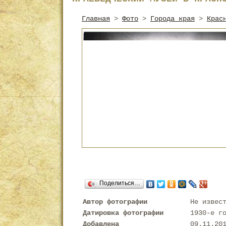
Главная
>
Фото
>
Города края
>
Крас
Поделиться…
Автор фотографии
Не извес
Датировка фотографии
1930-е г
Добавлена
09.11.20