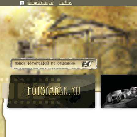
регистрация
войти