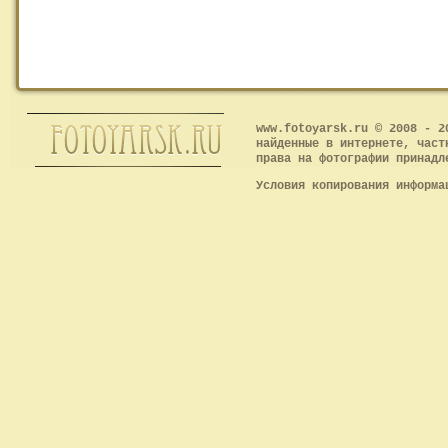
www.fotoyarsk.ru © 2008 - 2
найденные в интернете, част
права на фотографии принадл
Условия копирования информ