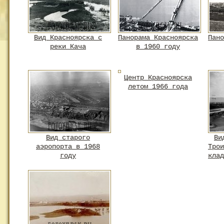
Вид Красноярска с
Панорама Красноярска
Пано
реки Кача
в 1960 году
Центр Красноярска
летом 1966 года
Вид старого
Ви
аэропорта в 1968
Трои
году
клад