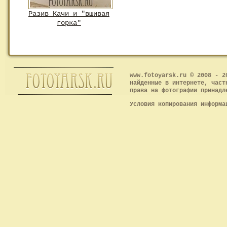
Разив Качи и "вшивая
горка"
www.fotoyarsk.ru © 2008 - 2
найденные в интернете, част
права на фотографии принадл
Условия копирования информ