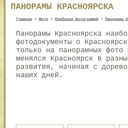
ПАНОРАМЫ КРАСНОЯРСКА
Главная
>
Фото
>
Подборки фотографий
>
Панорамы К
Панорамы Красноярска наибо
фотодокументы о Красноярск
только на панорамных фото 
менялся Красноярск в разны
развития, начиная с дорево
наших дней.