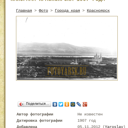
Главная
>
Фото
>
Города края
>
Красноярск
Поделиться…
Автор фотографии
Не известен
Датировка фотографии
1907 год
Добавлена
05.11.2012 (
Yaroslav
)