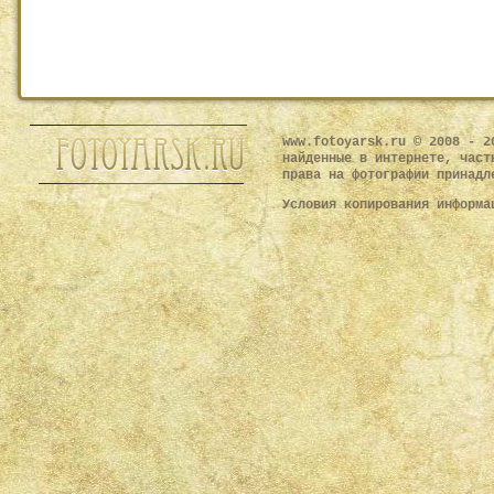
www.fotoyarsk.ru © 2008 - 2
найденные в интернете, част
права на фотографии принадл
Условия копирования информ