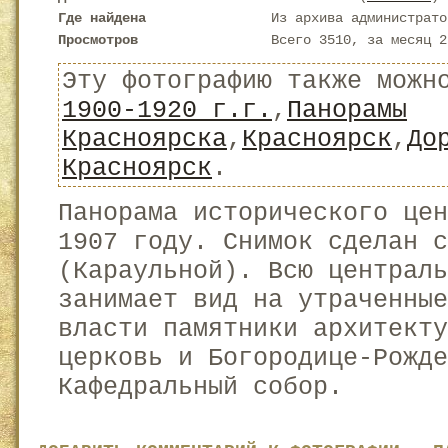
Где найдена
Из архива администрато
Просмотров
Всего 3510, за месяц 2
Эту фотографию также можн
1900-1920 г.г.
,
Панорамы
Красноярска
,
Красноярск
,
До
Красноярск
.
Панорама исторического цен
1907 году. Снимок сделан с
(Караульной). Всю централь
занимает вид на утраченные
власти памятники архитекту
церковь и Богородице-Рожде
Кафедральный собор.