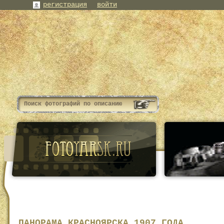
регистрация
войти
ПАНОРАМА КРАСНОЯРСКА 1907 ГОДА