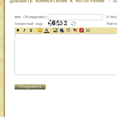
ДОБАВИТЬ КОММЕНТАРИЙ К ФОТОГРАФИИ - П
Имя (Псевдоним):
E-Mai
Секретный код:
Повтор