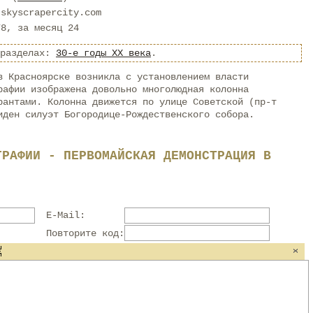
.skyscrapercity.com
78, за месяц 24
 разделах:
30-е годы XX века
.
в Красноярске возникла с установлением власти
рафии изображена довольно многолюдная колонна
рантами. Колонна движется по улице Советской (пр-т
иден силуэт Богородице-Рождественского собора.
ГРАФИИ - ПЕРВОМАЙСКАЯ ДЕМОНСТРАЦИЯ В
E-Mail:
Повторите код: