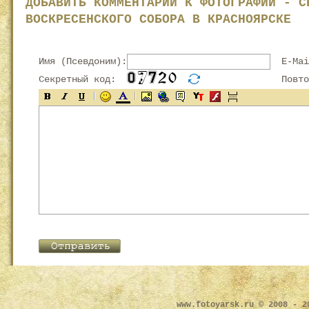
ДОБАВИТЬ КОММЕНТАРИЙ К ФОТОГРАФИИ - С
ВОСКРЕСЕНСКОГО СОБОРА В КРАСНОЯРСКЕ
Имя (Псевдоним):
E-Mai
Секретный код:
Повтор
www.fotoyarsk.ru © 2008 - 2