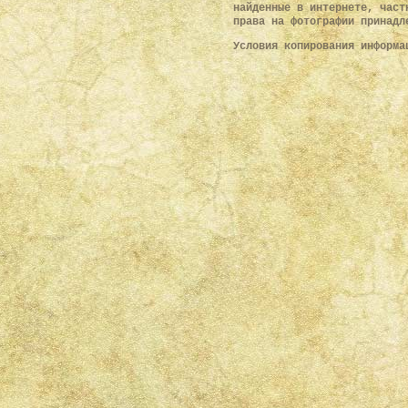
найденные в интернете, част
права на фотографии принадл
Условия копирования информ