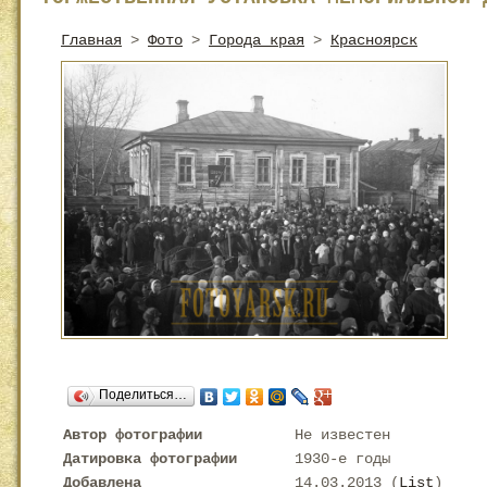
Главная
>
Фото
>
Города края
>
Красноярск
Поделиться…
Автор фотографии
Не известен
Датировка фотографии
1930-е годы
Добавлена
14.03.2013 (
List
)