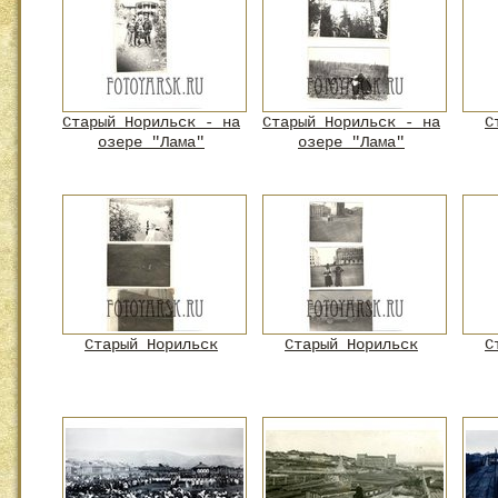
Старый Норильск - на
Старый Норильск - на
С
озере "Лама"
озере "Лама"
Старый Норильск
Старый Норильск
С