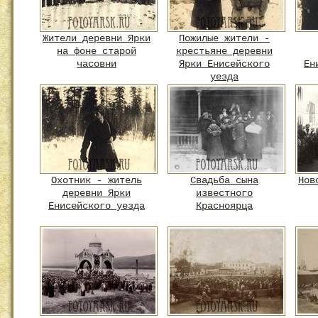
Жители деревни Ярки
Пожилые жители -
на фоне старой
крестьяне деревни
часовни
Ярки Енисейского
Ен
уезда
Охотник - житель
Свадьба сына
Нов
деревни Ярки
известного
Енисейского уезда
Красноярца