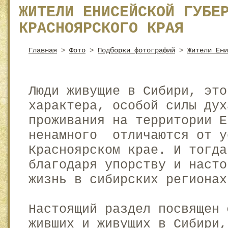
ЖИТЕЛИ ЕНИСЕЙСКОЙ ГУБЕ
КРАСНОЯРСКОГО КРАЯ
Главная
>
Фото
>
Подборки фотографий
>
Жители Ени
Люди живущие в Сибири, это
характера, особой силы дух
проживания на территории Е
ненамного отличаются от у
Красноярском крае. И тогда
благодаря упорству и насто
жизнь в сибирских региона
Настоящий раздел посвящен 
живших и живущих в Сибири,