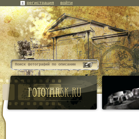
регистрация
войти