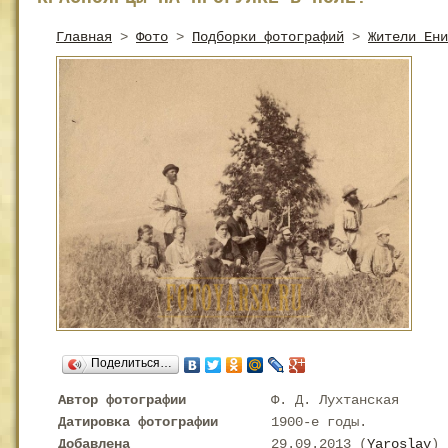
Главная
>
Фото
>
Подборки фотографий
>
Жители Ени
Поделиться…
Автор фотографии
Ф. Д. Лухтанская
Датировка фотографии
1900-е годы.
Добавлена
29.09.2013 (
Yaroslav
)