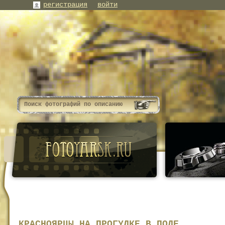
регистрация
войти
КРАСНОЯРЦЫ НА ПРОГУЛКЕ В ПОЛЕ.