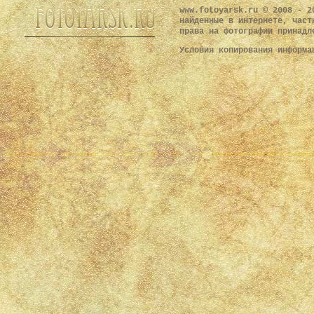
www.fotoyarsk.ru © 2008 - 2
найденные в интернете, част
права на фотографии принадл
Условия копирования информ