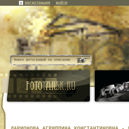
регистрация
войти
ЛАРИОНОВА АГРИППИНА КОНСТАНТИНОВНА - 