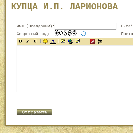
КУПЦА И.П. ЛАРИОНОВА
Имя (Псевдоним):
E-Mai
Секретный код:
Повтор