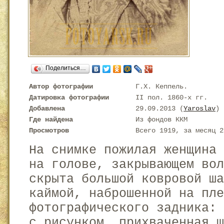
Поделиться…
Автор фотографии
Г.Х. Кеппель.
Датировка фотографии
II пол. 1860-х гг.
Добавлена
29.09.2013 (
Yaroslav
)
Где найдена
Из фондов ККМ
Просмотров
Всего 1919, за месяц 2
На снимке пожилая женщина
на голове, закрывающем вол
скрыта большой ковровой ша
каймой, наброшенной на пле
фотографического задника:
с рисунком, прихваченная ш