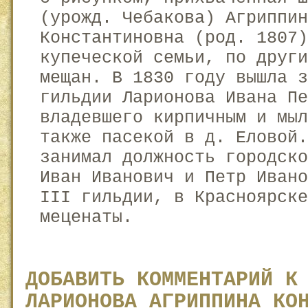
(урожд. Чебакова) Агриппин
Константиновна (род. 1807)
купеческой семьи, по други
мещан. В 1830 году вышла з
гильдии Ларионова Ивана П
владевшего кирпичным и мыл
также пасекой в д. Еловой
занимал должность городск
Иван Иванович и Петр Иван
III гильдии, в Красноярске
меценаты.
ДОБАВИТЬ КОММЕНТАРИЙ К
ЛАРИОНОВА АГРИППИНА КО