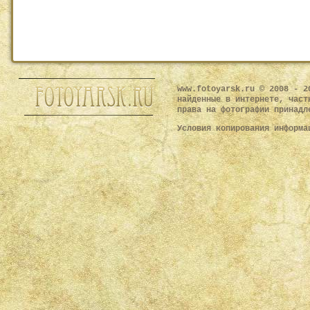
www.fotoyarsk.ru © 2008 - 2
найденные в интернете, част
права на фотографии принадл
Условия копирования информ