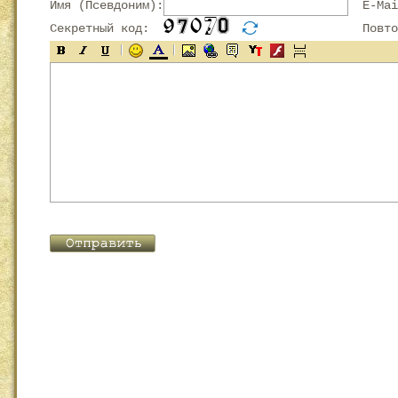
Имя (Псевдоним):
E-Mai
Секретный код:
Повтор