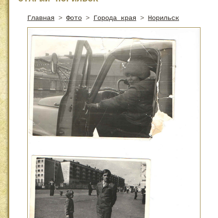
Главная
>
Фото
>
Города края
>
Норильск