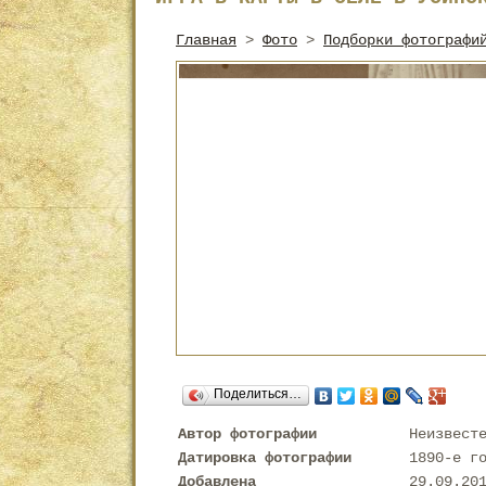
Главная
>
Фото
>
Подборки фотографи
Поделиться…
Автор фотографии
Неизвест
Датировка фотографии
1890-е г
Добавлена
29.09.20