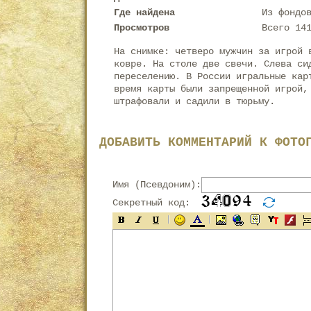
Где найдена
Из фондо
Просмотров
Всего 14
На снимке: четверо мужчин за игрой 
ковре. На столе две свечи. Слева си
переселению. В России игральные кар
время карты были запрещенной игрой,
штрафовали и садили в тюрьму.
ДОБАВИТЬ КОММЕНТАРИЙ К ФОТО
Имя (Псевдоним):
Секретный код: