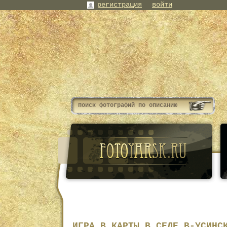
регистрация
войти
ИГРА В КАРТЫ В СЕЛЕ В-УСИНС