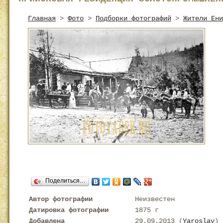
Главная
>
Фото
>
Подборки фотографий
>
Жители Ени
Поделиться…
Автор фотографии
Неизвестен
Датировка фотографии
1875 г
Добавлена
29.09.2013 (
Yaroslav
)