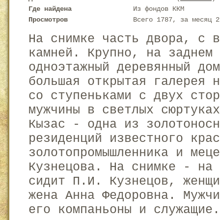
Где найдена
Из фондов ККМ
Просмотров
Всего 1787, за месяц 2
На снимке часть двора, с 
камней. Крупно, на заднем 
одноэтажный деревянный дом
большая открытая галерея 
со ступеньками с двух сто
мужчины в светлых сюртука
Кызас - одна из золотоносн
резиденций известного крас
золотопромышленника и мец
Кузнецова. На снимке - на
сидит П.И. Кузнецов, женщи
жена Анна Федоровна. Мужчи
его компаньоны и служащие.