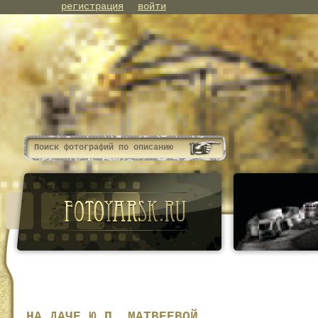
регистрация
войти
НА ДАЧЕ Ю.П. МАТВЕЕВОЙ