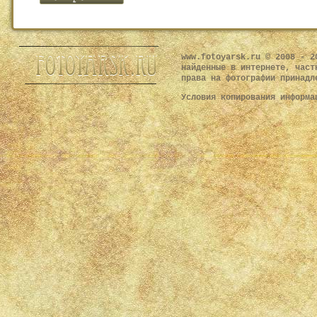
www.fotoyarsk.ru © 2008 - 2
найденные в интернете, част
права на фотографии принадл
Условия копирования информ