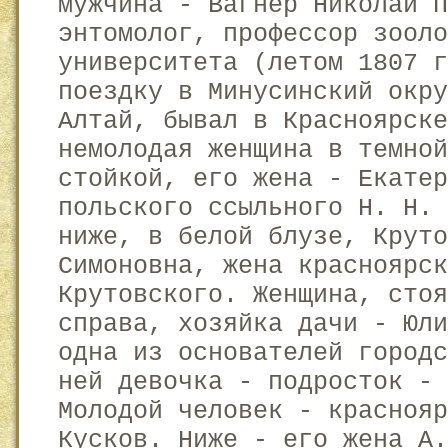
мужчина - Вагнер Николай П
энтомолог, профессор зооло
университета (летом 1807 г
поездку в Минусинский окру
Алтай, бывал в Красноярске
немолодая женщина в темной
стойкой, его жена - Екате
польского ссыльного Н. Н. 
ниже, в белой блузе, Круто
Симоновна, жена красноярск
Крутовского. Женщина, стоя
справа, хозяйка дачи - Юл
одна из основателей город
ней девочка - подросток - 
Молодой человек - краснояр
Кусков. Ниже - его жена А.