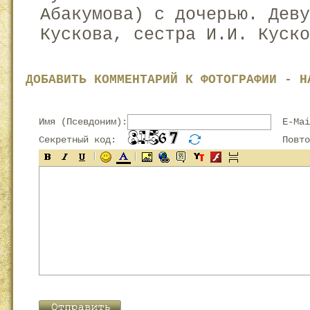
Абакумова) с дочерью. Дев
Кускова, сестра И.И. Куско
ДОБАВИТЬ КОММЕНТАРИЙ К ФОТОГРАФИИ - Н
Имя (Псевдоним):
E-Mai
Секретный код:
Повтор