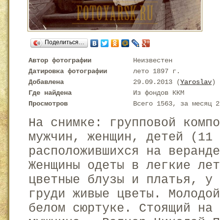
Поделиться…
Автор фотографии
Неизвестен
Датировка фотографии
лето 1897 г.
Добавлена
29.09.2013 (
Yaroslav
)
Где найдена
Из фондов ККМ
Просмотров
Всего 1563, за месяц 2
На снимке: групповой компо
мужчин, женщин, детей (11 
расположившихся на веранде
Женщины одеты в легкие лет
цветные блузы и платья, у 
груди живые цветы. Молодой
белом сюртуке. Стоящий на 