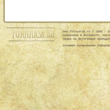
www.fotoyarsk.ru © 2008 - 2
найденные в интернете, част
права на фотографии принадл
Условия копирования информ