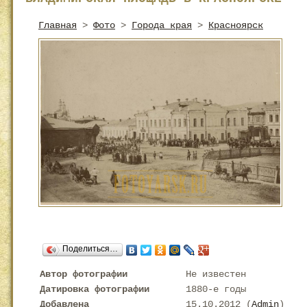
Главная
>
Фото
>
Города края
>
Красноярск
Поделиться…
Автор фотографии
Не известен
Датировка фотографии
1880-е годы
Добавлена
15.10.2012 (
Admin
)