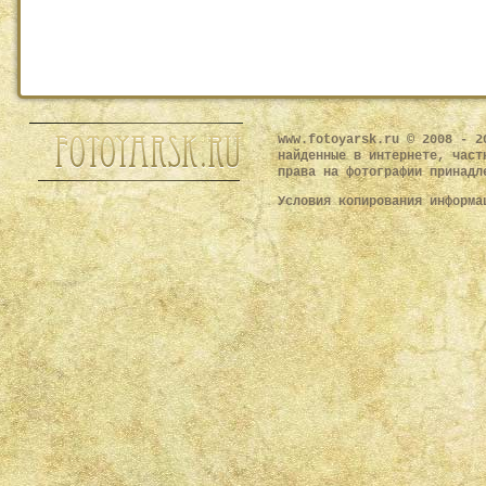
www.fotoyarsk.ru © 2008 - 2
найденные в интернете, част
права на фотографии принадл
Условия копирования информ