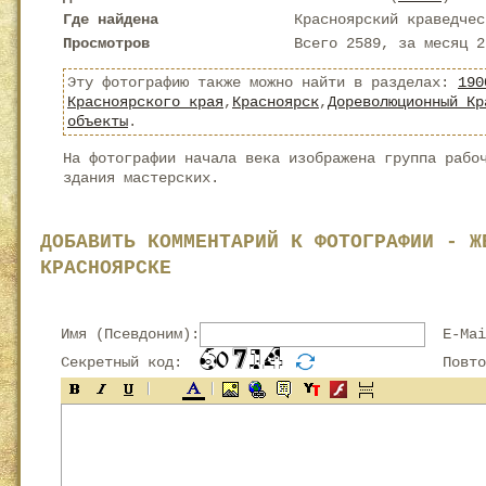
Где найдена
Красноярский краведчес
Просмотров
Всего 2589, за месяц 2
Эту фотографию также можно найти в разделах:
190
Красноярского края
,
Красноярск
,
Дореволюционный Кр
объекты
.
На фотографии начала века изображена группа рабо
здания мастерских.
ДОБАВИТЬ КОММЕНТАРИЙ К ФОТОГРАФИИ - Ж
КРАСНОЯРСКЕ
Имя (Псевдоним):
E-Mai
Секретный код:
Повтор