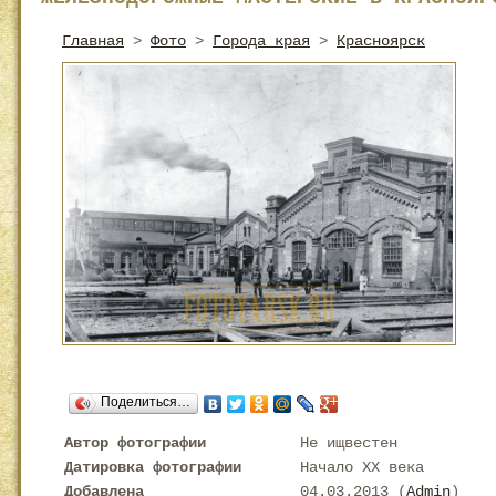
Главная
>
Фото
>
Города края
>
Красноярск
Поделиться…
Автор фотографии
Не ищвестен
Датировка фотографии
Начало XX века
Добавлена
04.03.2013 (
Admin
)