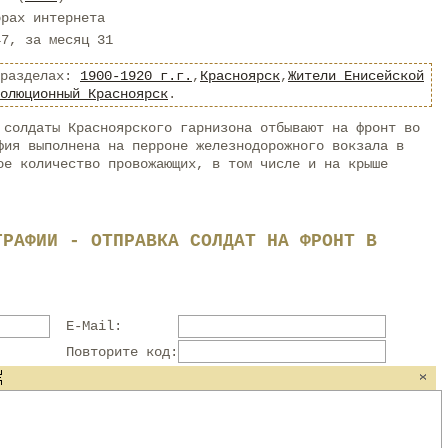
орах интернета
47, за месяц 31
 разделах:
1900-1920 г.г.
,
Красноярск
,
Жители Енисейской
олюционный Красноярск
.
 солдаты Красноярского гарнизона отбывают на фронт во
фия выполнена на перроне железнодорожного вокзала в
ое количество провожающих, в том числе и на крыше
ГРАФИИ - ОТПРАВКА СОЛДАТ НА ФРОНТ В
E-Mail:
Повторите код: