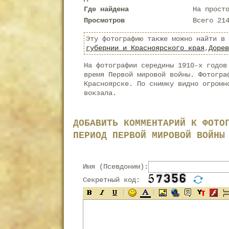
Где найдена
На прост
Просмотров
Всего 21
Эту фотографию также можно найти в
губернии и Красноярского края
,
Дорев
На фотографии середины 1910-х годов
время Первой мировой войны. Фотогра
Красноярске. По снимку видно огромн
вокзала.
ДОБАВИТЬ КОММЕНТАРИЙ К ФОТО
ПЕРИОД ПЕРВОЙ МИРОВОЙ ВОЙНЫ
Имя (Псевдоним):
Секретный код: