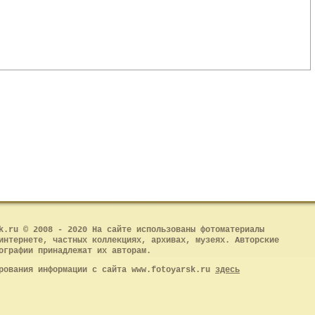
k.ru © 2008 - 2020 На сайте использованы фотоматериалы
интернете, частных коллекциях, архивах, музеях. Авторские
ографии принадлежат их авторам.
рования информации с сайта www.fotoyarsk.ru
здесь