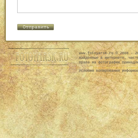
www.fotoyarsk.ru © 2008 - 2
найденные в интернете, част
права на фотографии принадл
Условия копирования информ