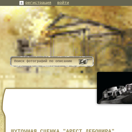
регистрация
войти
ШУТОЧНАЯ СЦЕНКА "АРЕСТ ДЕБОШИРА"