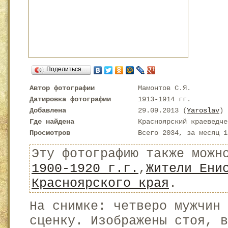
Поделиться…
Автор фотографии
Мамонтов С.Я.
Датировка фотографии
1913-1914 гг.
Добавлена
29.09.2013 (
Yaroslav
)
Где найдена
Красноярский краеведче
Просмотров
Всего 2034, за месяц 1
Эту фотографию также можн
1900-1920 г.г.
,
Жители Ени
Красноярского края
.
На снимке: четверо мужчин
сценку. Изображены стоя, в