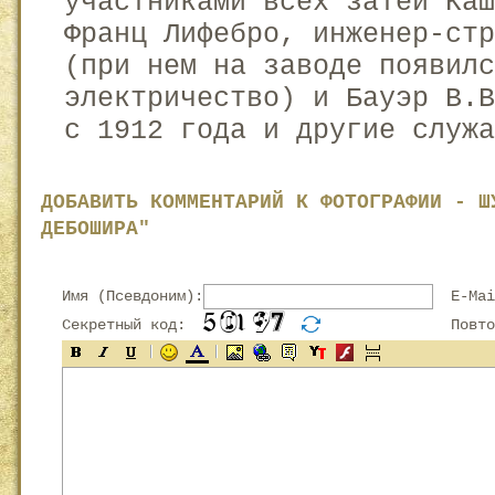
участниками всех затей Ка
Франц Лифебро, инженер-стр
(при нем на заводе появилс
электричество) и Бауэр В.В
с 1912 года и другие служа
ДОБАВИТЬ КОММЕНТАРИЙ К ФОТОГРАФИИ - Ш
ДЕБОШИРА"
Имя (Псевдоним):
E-Mai
Секретный код:
Повтор