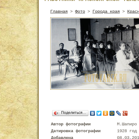
Главная
>
Фото
>
Города края
>
Крас
Поделиться…
Автор фотографии
М.Шапиро
Датировка фотографии
1928 год
Добавлена
08.03.20