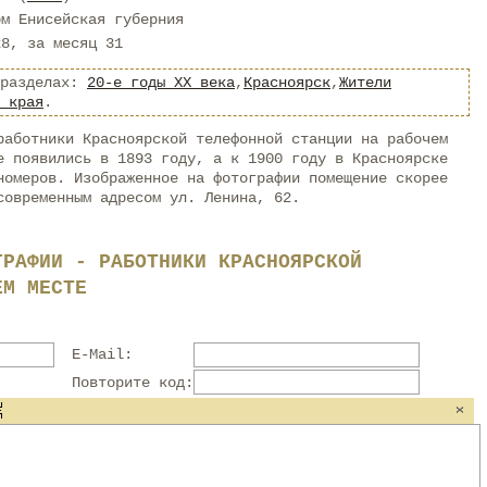
ом Енисейская губерния
28, за месяц 31
 разделах:
20-е годы XX века
,
Красноярск
,
Жители
 края
.
работники Красноярской телефонной станции на рабочем
е появились в 1893 году, а к 1900 году в Красноярске
номеров. Изображенное на фотографии помещение скорее
современным адресом ул. Ленина, 62.
ГРАФИИ - РАБОТНИКИ КРАСНОЯРСКОЙ
ЕМ МЕСТЕ
E-Mail:
Повторите код: