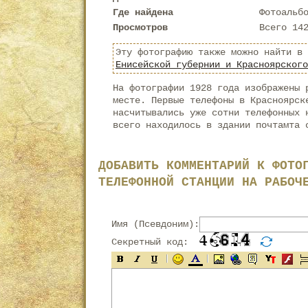
Где найдена
Фотоальб
Просмотров
Всего 14
Эту фотографию также можно найти в
Енисейской губернии и Красноярского
На фотографии 1928 года изображены 
месте. Первые телефоны в Красноярск
насчитывались уже сотни телефонных 
всего находилось в здании почтамта 
ДОБАВИТЬ КОММЕНТАРИЙ К ФОТО
ТЕЛЕФОННОЙ СТАНЦИИ НА РАБОЧ
Имя (Псевдоним):
Секретный код: