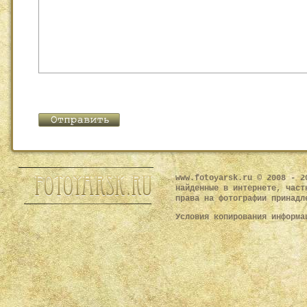
www.fotoyarsk.ru © 2008 - 2
найденные в интернете, част
права на фотографии принадл
Условия копирования информ