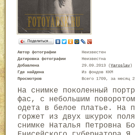
Поделиться…
Автор фотографии
Неизвестен
Датировка фотографии
Неизвестна
Добавлена
29.09.2013 (
Yaroslav
)
Где найдена
Из фондов ККМ
Просмотров
Всего 1709, за месяц 2
На снимке поколенный порт
фас, с небольшим поворотом
одета в белое платье. На 
горжет из двух шкурок поля
снимке Наталья Петровна Бо
Енисейского губернатора Я.