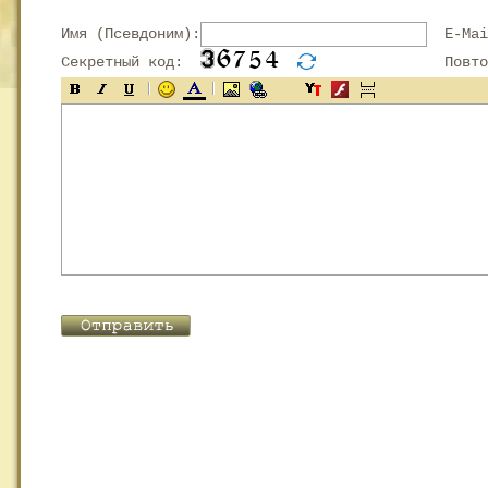
Имя (Псевдоним):
E-Mai
Секретный код:
Повтор