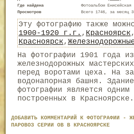
Где найдена
Фотоальбом Енисейская 
Просмотров
Всего 1746, за месяц 3
Эту фотографию также можн
1900-1920 г.г.
,
Красноярск
Красноярск
,
Железнодорожны
На фотографии 1901 года из
железнодорожных мастерски
перед воротами цеха. На за
водонапорная башня. Здани
фотографии является одним 
построенных в Красноярске.
ДОБАВИТЬ КОММЕНТАРИЙ К ФОТОГРАФИИ - Ж
ПАРОВОЗ СЕРИИ ОВ В КРАСНОЯРСКЕ