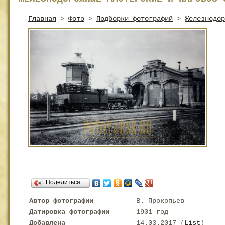
Главная
>
Фото
>
Подборки фотографий
>
Железнодор
Поделиться…
Автор фотографии
В. Прокопьев
Датировка фотографии
1901 год
Добавлена
14.03.2017 (
List
)