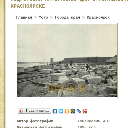
КРАСНОЯРСКЕ
Главная
>
Фото
>
Города края
>
Красноярск
Поделиться…
Автор фотографии
Томашкевич И.Р.
Датировка фотографии
1898 год