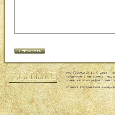
www.fotoyarsk.ru © 2008 - 2
найденные в интернете, част
права на фотографии принадл
Условия копирования информ