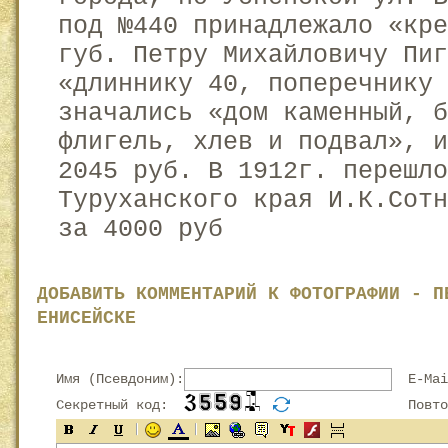
под №440 принадлежало «кре
губ. Петру Михайловичу Пиг
«длиннику 40, поперечнику 
значались «дом каменный, б
флигель, хлев и подвал», 
2045 руб. В 1912г. перешло
Туруханского края И.К.Сот
за 4000 руб
ДОБАВИТЬ КОММЕНТАРИЙ К ФОТОГРАФИИ - П
ЕНИСЕЙСКЕ
Имя (Псевдоним):
E-Mai
Секретный код:
Повтор