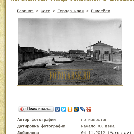
Главная
>
Фото
>
Города края
>
Енисейск
Поделиться…
Автор фотографии
не известен
Датировка фотографии
начало XX века
Добавлена
04.11.2012 (
Yaroslav
)