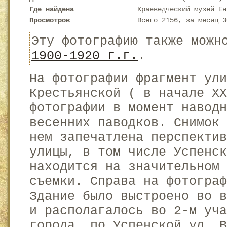
Где найдена
Краеведческий музей Ен
Просмотров
Всего 2156, за месяц 3
Эту фотографию также можн
1900-1920 г.г.
.
На фотографии фрагмент ули
Крестьянской ( в начале X
фотографии в момент наводн
весенних паводков. Снимок
нем запечатлена перспекти
улицы, в том числе Успенс
находится на значительном 
съемки. Справа на фотограф
Здание было выстроено во в
и располагалось во 2-м уч
города, по Успенской ул. 