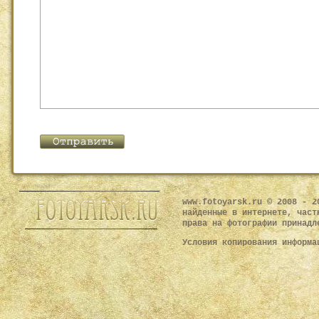
www.fotoyarsk.ru © 2008 - 2
найденные в интернете, част
права на фотографии принадл
Условия копирования информ