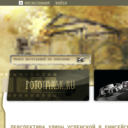
регистрация
войти
ПЕРСПЕКТИВА УЛИЦЫ УСПЕНСКОЙ В ЕНИСЕЙС