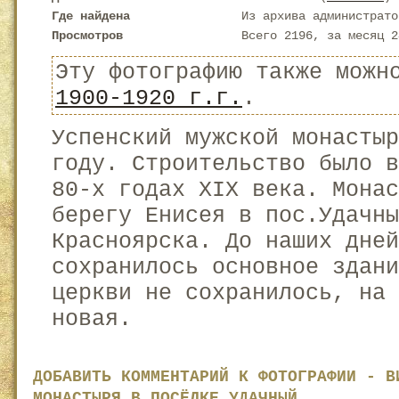
Где найдена
Из архива администрато
Просмотров
Всего 2196, за месяц 2
Эту фотографию также можн
1900-1920 г.г.
.
Успенский мужской монасты
году. Строительство было 
80-х годах XIX века. Монас
берегу Енисея в пос.Удачны
Красноярска. До наших дней
сохранилось основное здан
церкви не сохранилось, на 
новая.
ДОБАВИТЬ КОММЕНТАРИЙ К ФОТОГРАФИИ - В
МОНАСТЫРЯ В ПОСЁЛКЕ УДАЧНЫЙ