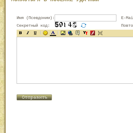
Имя (Псевдоним):
E-Mai
Секретный код:
Повтор