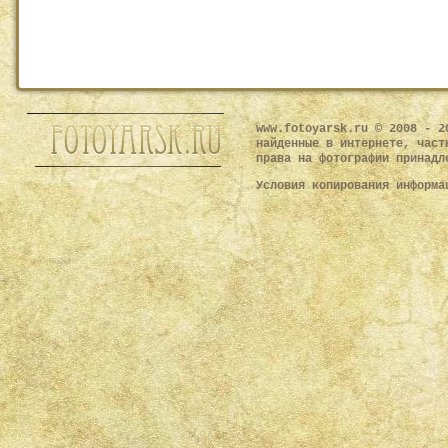
www.fotoyarsk.ru © 2008 - 2
найденные в интернете, част
права на фотографии принадл
Условия копирования информ