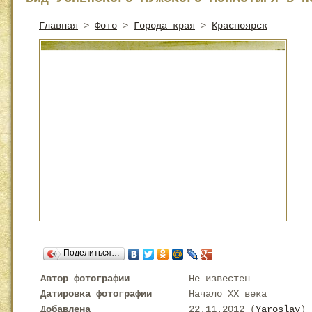
Главная
>
Фото
>
Города края
>
Красноярск
Поделиться…
Автор фотографии
Не известен
Датировка фотографии
Начало XX века
Добавлена
22.11.2012 (
Yaroslav
)