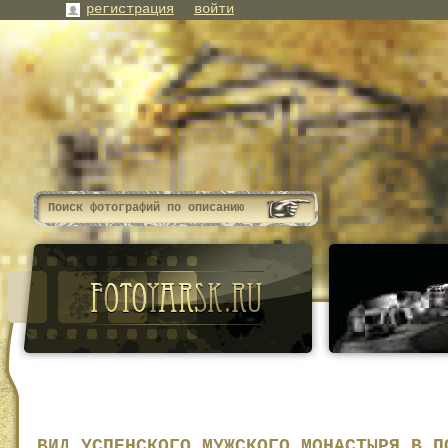
регистрация
войти
ВИД УСПЕНСКОГО МУЖСКОГО МОНАСТЫРЯ В П