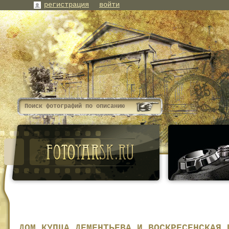
регистрация
войти
ДОМ КУПЦА ДЕМЕНТЬЕВА И ВОСКРЕСЕНСКАЯ 