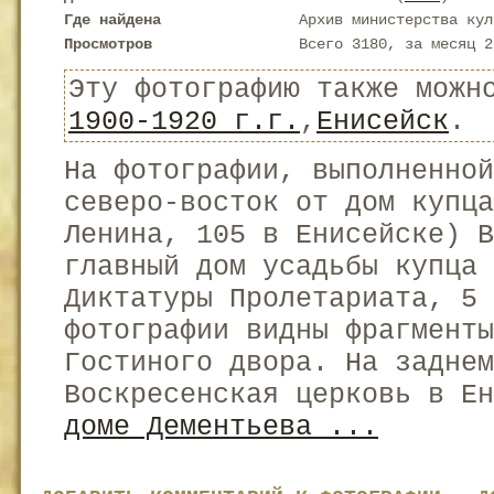
Где найдена
Архив министерства кул
Просмотров
Всего 3180, за месяц 2
Эту фотографию также можн
1900-1920 г.г.
,
Енисейск
.
На фотографии, выполненной
северо-восток от дом купца
Ленина, 105 в Енисейске) В
главный дом усадьбы купца 
Диктатуры Пролетариата, 5 
фотографии видны фрагменты
Гостиного двора. На заднем
Воскресенская церковь в Е
доме Дементьева ...