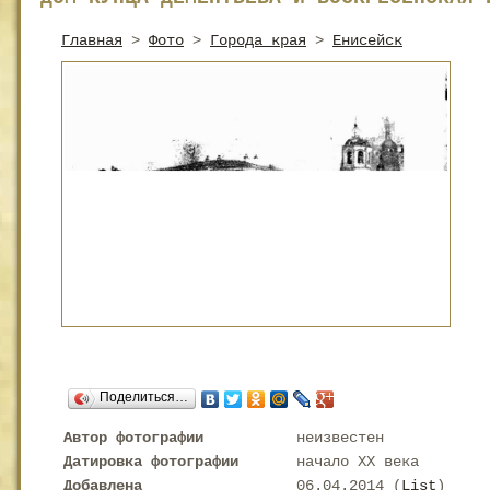
Главная
>
Фото
>
Города края
>
Енисейск
Поделиться…
Автор фотографии
неизвестен
Датировка фотографии
начало XX века
Добавлена
06.04.2014 (
List
)