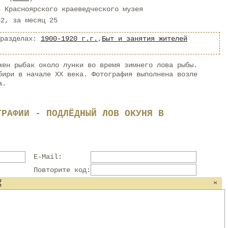
в Красноярского краеведческого музея
62, за месяц 25
 разделах:
1900-1920 г.г.
,
Быт и занятия жителей
жен рыбак около лунки во время зимнего лова рыбы.
бири в начале XX века. Фотография выполнена возле
а.
ГРАФИИ - ПОДЛЁДНЫЙ ЛОВ ОКУНЯ В
E-Mail:
Повторите код: