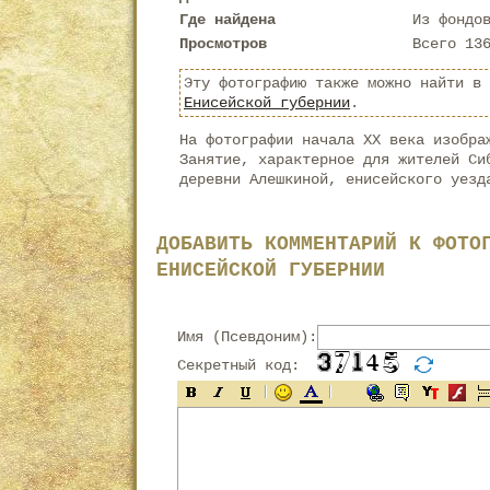
Где найдена
Из фондо
Просмотров
Всего 13
Эту фотографию также можно найти в
Енисейской губернии
.
На фотографии начала XX века изобра
Занятие, характерное для жителей Си
деревни Алешкиной, енисейского уезд
ДОБАВИТЬ КОММЕНТАРИЙ К ФОТО
ЕНИСЕЙСКОЙ ГУБЕРНИИ
Имя (Псевдоним):
Секретный код: