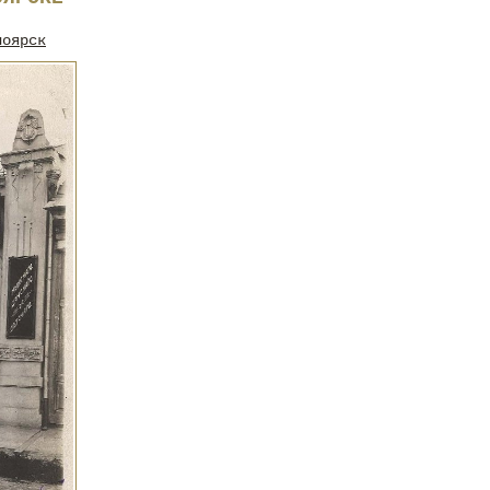
ноярск