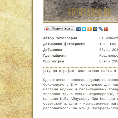
Поделиться…
Автор фотографии
Не извес
Датировка фотографии
1911 год
Добавлена
03.11.20
Где найдена
Краснояр
Просмотров
Всего 23
Эту фотографию также можно найти в
Одноэтажное каменное здание построе
Соколовского В.А. специально для ма
магазин модных и галантерейных това
торговая точка семьи Староверовых, 
магазин К.В. Абдулова. При Колчаке 
советской власти - комиссионные маг
располагалось на улице Воскресенско