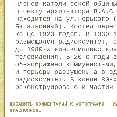
членов католической общины
проекту архитектора В.А.Со
находится на ул.Горького (
Батальонный). Костел перес
конце 1920 годов. В 1930-1
размещался радиокомитет, 
до 1980-х кинокомплекс кра
телевидения. В 20-е годы з
обезображено коммунистами,
интерьеры разрушены а в зд
радиокомитет. В конце 80-х
реконструировано и частичн
ДОБАВИТЬ КОММЕНТАРИЙ К ФОТОГРАФИИ - К
КРАСНОЯРСКЕ