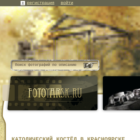
регистрация
войти
КАТОЛИЧЕСКИЙ КОСТЁЛ В КРАСНОЯРСКЕ