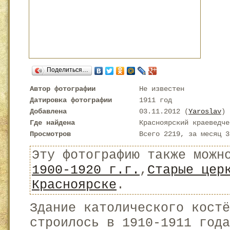
Поделиться…
Автор фотографии
Не известен
Датировка фотографии
1911 год
Добавлена
03.11.2012 (
Yaroslav
)
Где найдена
Красноярский краеведче
Просмотров
Всего 2219, за месяц 3
Эту фотографию также можн
1900-1920 г.г.
,
Старые цер
Красноярске
.
Здание католического костё
строилось в 1910-1911 года