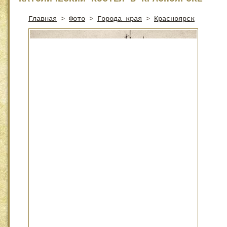
Главная
>
Фото
>
Города края
>
Красноярск