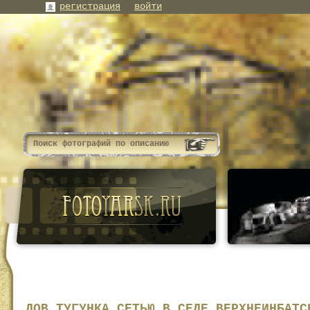
регистрация
войти
ЛОВ ТУГУНКА СЕТЬЮ В СЕЛЕ ВЕРХНЕИНБАТС