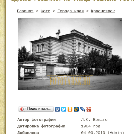
Главная
>
Фото
>
Города края
>
Красноярск
Поделиться…
Автор фотографии
Л.Ю. Вонаго
Датировка фотографии
1904 год
Добавлена
04.03.2013 (
Admin
)