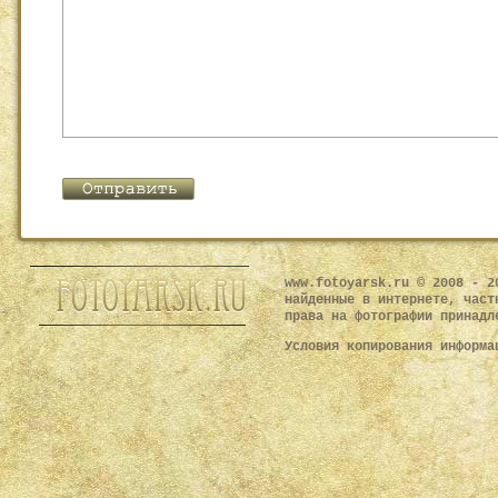
www.fotoyarsk.ru © 2008 - 2
найденные в интернете, част
права на фотографии принадл
Условия копирования информ