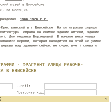
еский музей в Енисейске
58, за месяц 30
 разделах:
1900-1920 г.г.
.
-Крестьянской в г.Енисейске. На фотографии хорошо
рхитектуры: справа на снимке здание аптеки, здание
ом), Дом мещанки Борзецовой. В начале века улица
нованиюю церкви, которая находится на этой же улице.
 церкви над зданием(сейчас не существует) слева от
ГРАФИИ - ФРАГМЕНТ УЛИЦЫ РАБОЧЕ-
КА В ЕНИСЕЙСКЕ
E-Mail:
Повторите код: