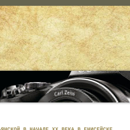
ЬЯНСКОЙ В НАЧАЛЕ XX ВЕКА В ЕНИСЕЙСКЕ