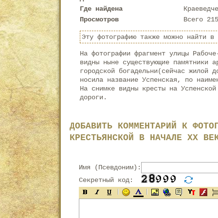
Где найдена
Краеведч
Просмотров
Всего 21
Эту фотографию также можно найти в
На фотографии фрагмент улицы Рабоче
видны ныне существующие памятники а
городской богадельни(сейчас жилой д
носила название Успенская, по наиме
На снимке видны кресты на Успенской
дороги.
ДОБАВИТЬ КОММЕНТАРИЙ К ФОТО
КРЕСТЬЯНСКОЙ В НАЧАЛЕ XX ВЕ
Имя (Псевдоним):
Секретный код: