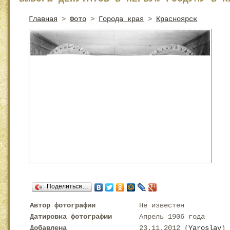
Главная
>
Фото
>
Города края
>
Красноярск
Поделиться…
Автор фотографии
Не известен
Датировка фотографии
Апрель 1906 года
Добавлена
23.11.2012 (
Yaroslav
)