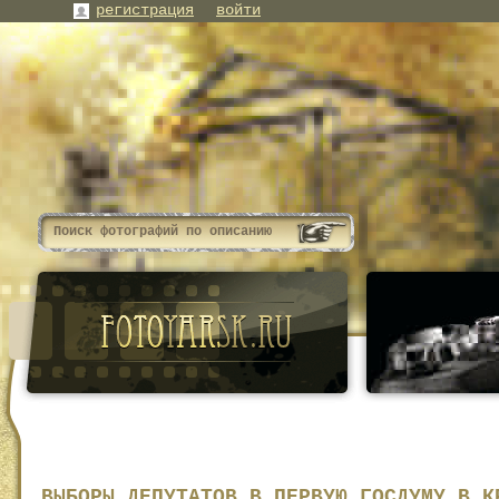
регистрация
войти
ВЫБОРЫ ДЕПУТАТОВ В ПЕРВУЮ ГОСДУМУ В К