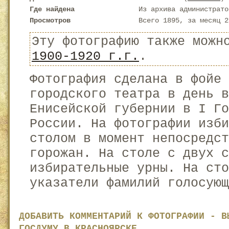
Где найдена
Из архива администрато
Просмотров
Всего 1895, за месяц 2
Эту фотографию также можн
1900-1920 г.г.
.
Фотография сделана в фойе 
городского театра в день 
Енисейской губернии в I Го
России. На фотографии изби
столом в момент непосредс
горожан. На столе с двух с
избирательные урны. На сто
указатели фамилий голосующ
ДОБАВИТЬ КОММЕНТАРИЙ К ФОТОГРАФИИ - В
ГОСДУМУ В КРАСНОЯРСКЕ