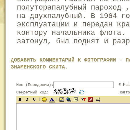
полуторапалубный пароход 
на двухпалубный. В 1964 го
эксплуатации и передан Кра
контору начальника флота. 
затонул, был поднят и разр
ДОБАВИТЬ КОММЕНТАРИЙ К ФОТОГРАФИИ - П
ЗНАМЕНСКОГО СКИТА.
Имя (Псевдоним):
E-Mai
Секретный код:
Повтор