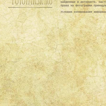
найденные в интернете, част
права на фотографии принадл
Условия копирования информ