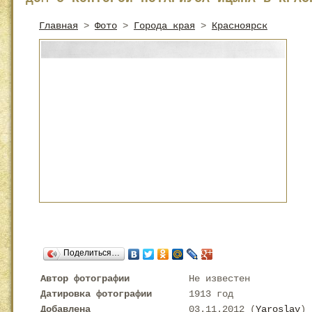
Главная
>
Фото
>
Города края
>
Красноярск
Поделиться…
Автор фотографии
Не известен
Датировка фотографии
1913 год
Добавлена
03.11.2012 (
Yaroslav
)