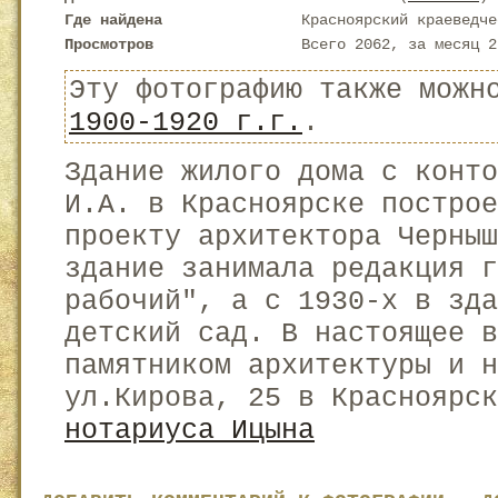
Где найдена
Красноярский краеведче
Просмотров
Всего 2062, за месяц 2
Эту фотографию также можн
1900-1920 г.г.
.
Здание жилого дома с конт
И.А. в Красноярске построе
проекту архитектора Черны
здание занимала редакция 
рабочий", а с 1930-х в зда
детский сад. В настоящее 
памятником архитектуры и н
ул.Кирова, 25 в Красноярск
нотариуса Ицына