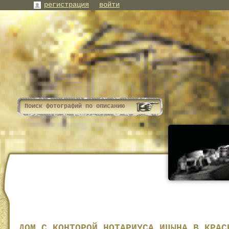
регистрация
войти
ДОМ С КОНТОРОЙ НОТАРИУСА ИЦЫНА В КРАС