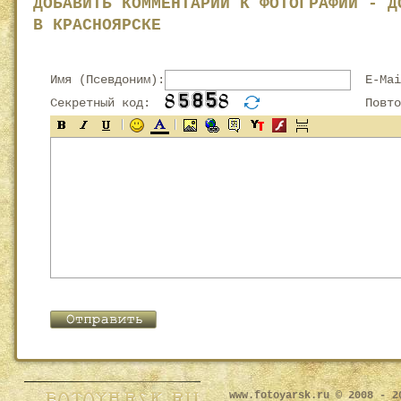
ДОБАВИТЬ КОММЕНТАРИЙ К ФОТОГРАФИИ - Д
В КРАСНОЯРСКЕ
Имя (Псевдоним):
E-Mai
Секретный код:
Повтор
www.fotoyarsk.ru © 2008 - 2