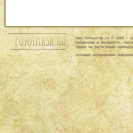
www.fotoyarsk.ru © 2008 - 2
найденные в интернете, част
права на фотографии принадл
Условия копирования информ