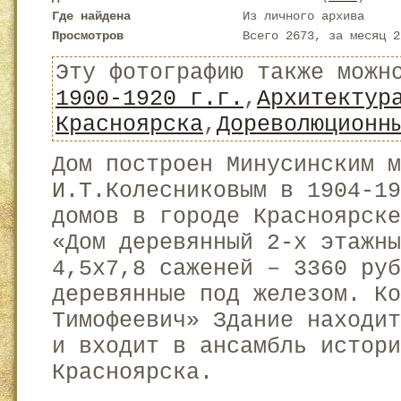
Где найдена
Из личного архива
Просмотров
Всего 2673, за месяц 2
Эту фотографию также можн
1900-1920 г.г.
,
Архитектур
Красноярска
,
Дореволюционн
Дом построен Минусинским м
И.Т.Колесниковым в 1904-1
домов в городе Красноярске
«Дом деревянный 2-х этажн
4,5х7,8 саженей – 3360 руб
деревянные под железом. Ко
Тимофеевич» Здание находи
и входит в ансамбль истори
Красноярска.