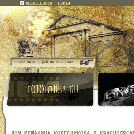
регистрация
войти
ДОМ МЕЩАНИНА КОЛЕСНИКОВА В КРАСНОЯРСК