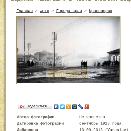
Главная
>
Фото
>
Города края
>
Красноярск
Поделиться…
Автор фотографии
Не известен
Датировка фотографии
сентябрь 1913 года
Добавлена
13.09.2013 (
Yaroslav
)