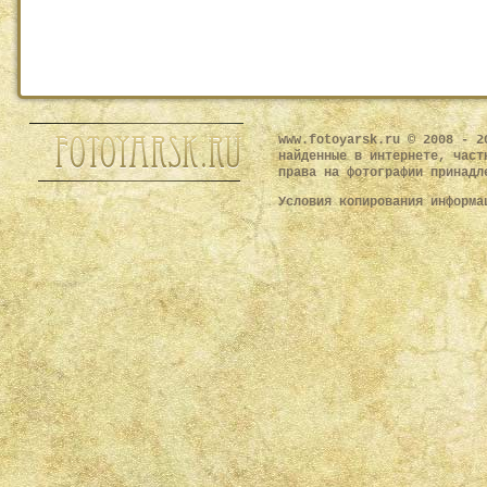
www.fotoyarsk.ru © 2008 - 2
найденные в интернете, част
права на фотографии принадл
Условия копирования информ