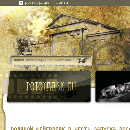
регистрация
войти
ВОДЯНОЙ ФЕЙЕРВЕРК В ЧЕСТЬ ЗАПУСКА ВОД