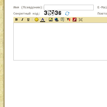
Имя (Псевдоним):
E-Mai
Секретный код:
Повтор