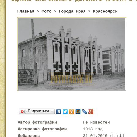
Главная
>
Фото
>
Города края
>
Красноярск
Поделиться…
Автор фотографии
Не известен
Датировка фотографии
1913 год
Добавлена
31.01.2016 (
List
)