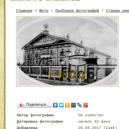
Главная
>
Фото
>
Подборки фотографий
>
Старые цер
Поделиться…
Автор фотографии
Не известен
Датировка фотографии
начало XX века
Добавлена
26.04.2017 (
List
)