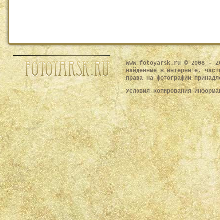
www.fotoyarsk.ru © 2008 - 2
найденные в интернете, част
права на фотографии принадл
Условия копирования информ