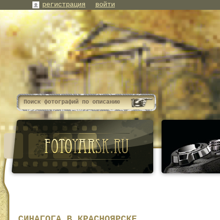
регистрация
войти
СИНАГОГА В КРАСНОЯРСКЕ