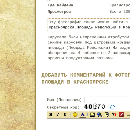
Где найдена
Краснояр
Просмотров
Всего 23
Эту фотографию также можно найти в
Красноярска
,
Площадь Революции в Кра
Карусели были непременным атрибутом
снимке карусели под шатровыми крыша
площади (Площадь Революции) На задн
обозрения на 4 кабинки по 2 пассажи
времени продуктовыми лотками.
ДОБАВИТЬ КОММЕНТАРИЙ К ФОТО
ПЛОЩАДИ В КРАСНОЯРСКЕ
Имя (Псевдоним):
Секретный код: