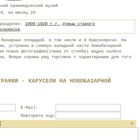
ский краеведческий музей
94, за месяц 24
 разделах:
1900-1920 г.г.
,
Улицы старого
сноярске
.
 базарных площадей, в том числе и в Красноярске. На
ми, устроены в северо-западной части Новобазарной
ем плане фотографии(слева от столба) видно колесо
ра. Впери справа ряд торговок с характерными для того
ГРАФИИ - КАРУСЕЛИ НА НОВОБАЗАРНОЙ
E-Mail:
Повторите код: