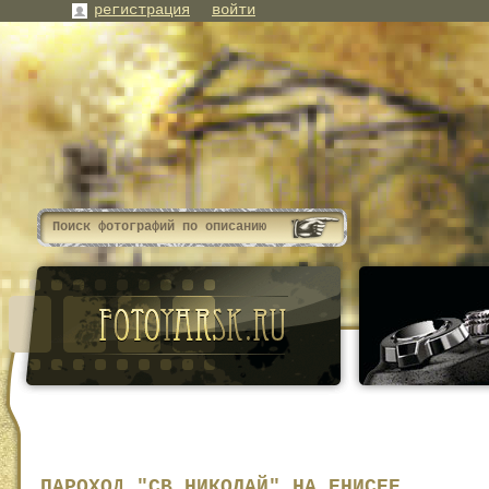
регистрация
войти
ПАРОХОД "СВ.НИКОЛАЙ" НА ЕНИСЕЕ