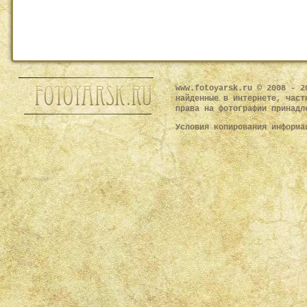
www.fotoyarsk.ru © 2008 - 2
найденные в интернете, част
права на фотографии принадл
Условия копирования информ