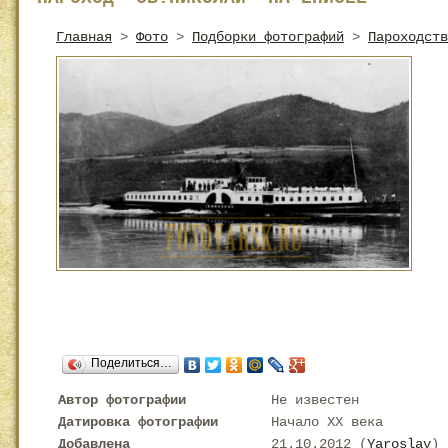
Главная
>
Фото
>
Подборки фотографий
>
Пароходств
Поделиться…
Автор фотографии
Не известен
Датировка фотографии
Начало XX века
Добавлена
21.10.2012 (
Yaroslav
)