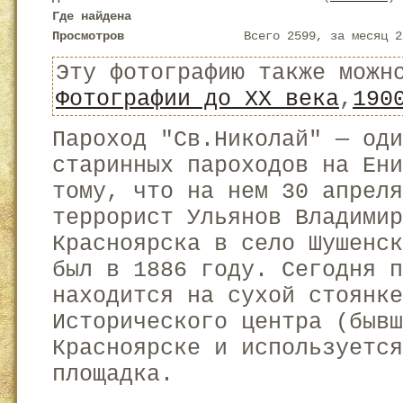
Где найдена
Просмотров
Всего 2599, за месяц 2
Эту фотографию также можн
Фотографии до XX века
,
190
Пароход "Св.Николай" — од
старинных пароходов на Ени
тому, что на нем 30 апрел
террорист Ульянов Владимир
Красноярска в село Шушенс
был в 1886 году. Сегодня 
находится на сухой стоянке
Исторического центра (быв
Красноярске и используется
площадка.