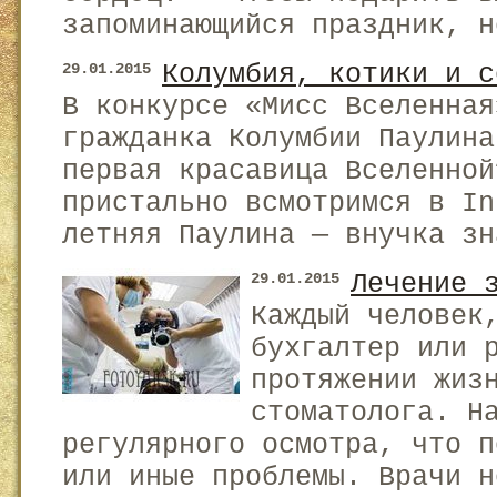
запоминающийся праздник, н
Колумбия, котики и с
29.01.2015
В конкурсе «Мисс Вселенная
гражданка Колумбии Паулина
первая красавица Вселенной
пристально всмотримся в I
летняя Паулина — внучка зн
Лечение 
29.01.2015
Каждый человек
бухгалтер или 
протяжении жиз
стоматолога. Н
регулярного осмотра, что п
или иные проблемы. Врачи н