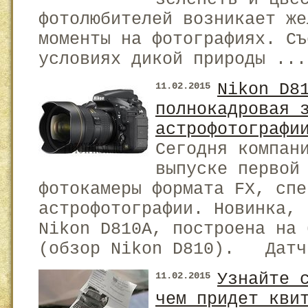
фотолюбителей возникает же
моменты на фотографиях. Съ
условиях дикой природы ...
Nikon D8
11.02.2015
полнокадровая 
астрофотографи
Сегодня компан
выпуске первой
фотокамеры формата FX, спе
астрофотографии. Новинка, 
Nikon D810A, построена на 
(обзор Nikon D810). Датч
Узнайте 
11.02.2015
чем придет кви