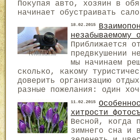
Покупая авто, хозяин в обя
начинает обустраивать сало
Взаимопо
18.02.2015
незабываемому 
Приближается о
предвкушении н
мы начинаем ре
сколько, какому туристичес
доверить организацию отдых
разные пожелания: один хоч
Особенно
11.02.2015
хитрости фотос
Весной, когда 
зимнего сна и 
зеленеть и цве