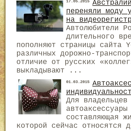
Австрали
17.05.2015
переняли моду 
на видеорегист
Автолюбители Р
длительного вр
пополняют страницы сайта Y
различных дорожно-транспор
отличие от русских «коллег
выкладывают ...
Автоаксе
01.03.2015
индивидуальнос
Для владельцев
автоаксессуары
составляющая ж
которой сейчас относятся д