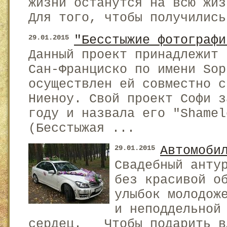
жизни останутся на всю жиз
Для того, чтобы получились
"Бесстыжие фотографи
29.01.2015
Данный проект принадлежит 
Сан-Франциско по имени Sop
осуществлен ей совместно с
Ниеноу. Свой проект Софи з
году и назвала его "Shamel
(Бесстыжая ...
Автомоби
29.01.2015
Свадебный анту
без красивой о
улыбок молодож
и неподдельной
сердец. Чтобы подарить в