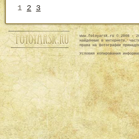
1
2
3
www.fotoyarsk.ru © 2008 - 2
найденные в интернете, част
права на фотографии принадл
Условия копирования информ