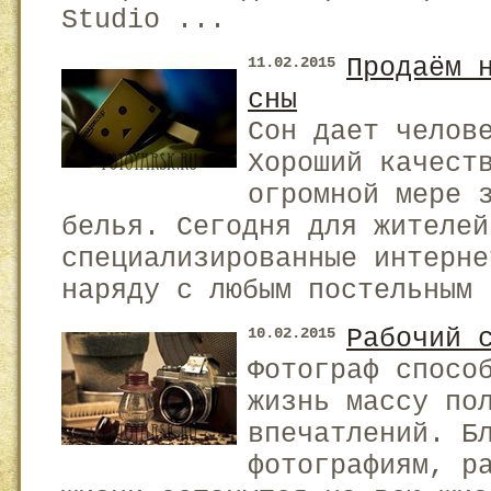
Studio ...
Продаём 
11.02.2015
сны
Сон дает челов
Хороший качест
огромной мере 
белья. Сегодня для жителей
специализированные интерне
наряду с любым постельным 
Рабочий 
10.02.2015
Фотограф спосо
жизнь массу по
впечатлений. Б
фотографиям, р