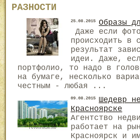
РАЗНОСТИ
Образы д
25.08.2015
Даже если фото
происходить в 
результат зави
идеи. Даже, ес
портфолио, то надо в голов
на бумаге, несколько вариа
честным - любая ...
Шедевр н
09.08.2015
Красноярске
Агентство недв
работает на ры
Красноярск и и