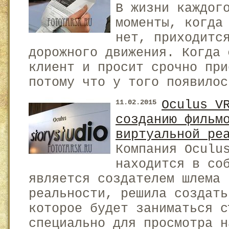
В жизни каждог
моменты, когда
нет, приходитс
дорожного движения. Когда 
клиент и просит срочно при
потому что у того появилос
Oculus V
11.02.2015
созданию фильм
виртуальной ре
Компания Oculu
находится в со
является создателем шлема 
реальности, решила создать
которое будет заниматься с
специально для просмотра н