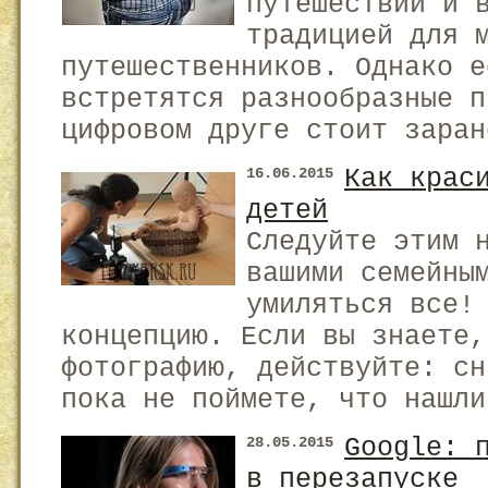
путешествий и 
традицией для 
путешественников. Однако е
встретятся разнообразные п
цифровом друге стоит заран
Как крас
16.06.2015
детей
Следуйте этим 
вашими семейны
умиляться все
концепцию. Если вы знаете,
фотографию, действуйте: сн
пока не поймете, что нашли
Google: 
28.05.2015
в перезапуске