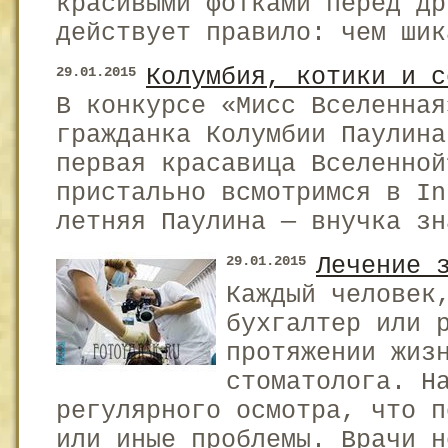
красивыми фотками перед др
действует правило: чем шик
Колумбия, котики и с
29.01.2015
В конкурсе «Мисс Вселенная
гражданка Колумбии Паулина
первая красавица Вселенной
пристально всмотримся в I
летняя Паулина — внучка зн
Лечение 
29.01.2015
Каждый человек
бухгалтер или 
протяжении жиз
стоматолога. Н
регулярного осмотра, что п
или иные проблемы. Врачи н