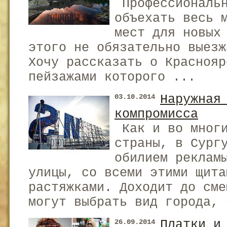
Профессиональн
объехать весь 
мест для новых
этого не обязательно выезж
Хочу рассказать о Краснояр
пейзажами которого ...
Наружная
03.10.2014
компромисса
Как и во многи
страны, в Сург
обилием реклам
улицы, со всеми этими щита
растяжками. Доходит до сме
могут выбрать вид города, 
Платки и
26.09.2014