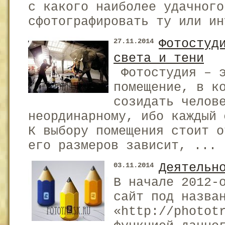
с какого наиболее удачного
сфотографировать ту или ин
Фотостуд
27.11.2014
света и тени
Фотостудия – э
помещение, в к
созидать челов
неординарному, ибо каждый
К выбору помещения стоит о
его размеров зависит, ...
Деятельн
03.11.2014
В начале 2012-
сайт под назва
«http://photot