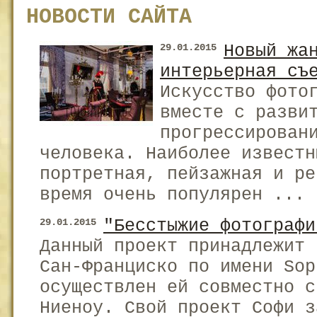
НОВОСТИ САЙТА
Новый жа
29.01.2015
интерьерная съ
Искусство фото
вместе с разви
прогрессирован
человека. Наиболее известн
портретная, пейзажная и ре
время очень популярен ...
"Бесстыжие фотографи
29.01.2015
Данный проект принадлежит 
Сан-Франциско по имени Sop
осуществлен ей совместно с
Ниеноу. Свой проект Софи з