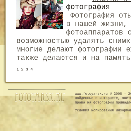
фотография
Фотография оты
в нашей жизни,
фотоаппаратов 
возможностью удалять снимк
многие делают фотографии е
также делаются и на память
1
2
3
4
www.fotoyarsk.ru © 2008 - 2
найденные в интернете, част
права на фотографии принадл
Условия копирования информ