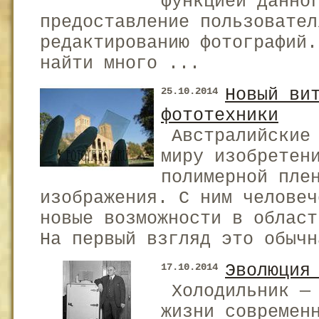
функцией данно
предоставление пользовател
редактированию фотографий.
найти много ...
Новый ви
25.10.2014
фототехники
Австралийские 
миру изобретен
полимерной пле
изображения. С ним человеч
новые возможности в област
На первый взгляд это обычн
Эволюция
17.10.2014
Холодильник — 
жизни современ