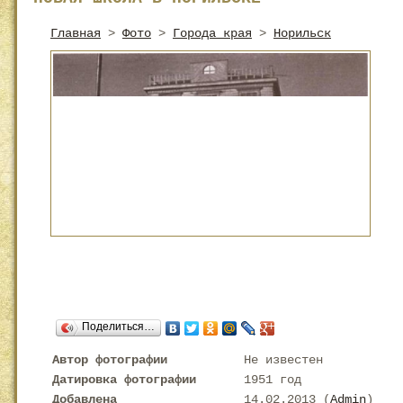
Главная
>
Фото
>
Города края
>
Норильск
Поделиться…
Автор фотографии
Не известен
Датировка фотографии
1951 год
Добавлена
14.02.2013 (
Admin
)