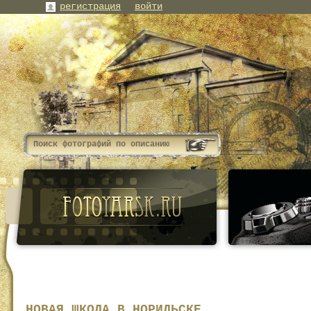
регистрация
войти
НОВАЯ ШКОЛА В НОРИЛЬСКЕ