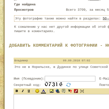
Где найдена
Просмотров
Всего 3709, за месяц 5
Эту фотографию также можно найти в разделах:
50-
К сожалению у нас нет другой информации об этой 
пишите в коментариях.
ДОБАВИТЬ КОММЕНТАРИЙ К ФОТОГРАФИИ - Н
Владимир
09.09.2018 07:02
Это не в Норильске, в Дудинке по улице Советской
Имя (Псевдоним):
E-Mai
Секретный код:
Повтор