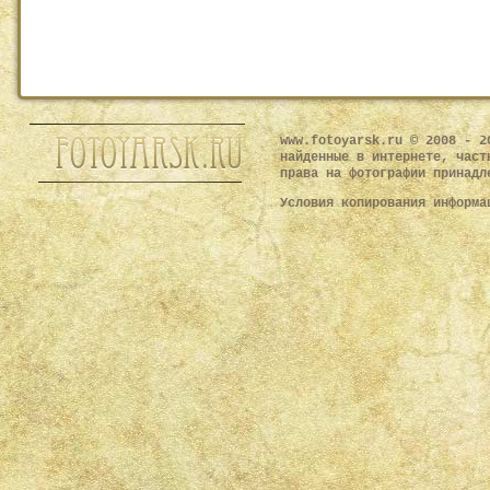
www.fotoyarsk.ru © 2008 - 2
найденные в интернете, част
права на фотографии принадл
Условия копирования информ