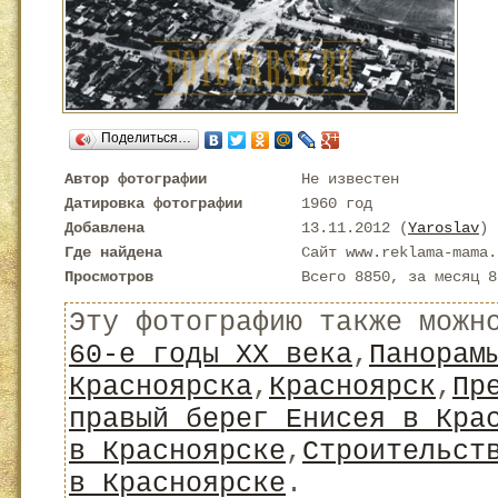
Поделиться…
Автор фотографии
Не известен
Датировка фотографии
1960 год
Добавлена
13.11.2012 (
Yaroslav
)
Где найдена
Сайт www.reklama-mama.
Просмотров
Всего 8850, за месяц 8
Эту фотографию также можн
60-е годы XX века
,
Панорам
Красноярска
,
Красноярск
,
Пр
правый берег Енисея в Кра
в Красноярске
,
Строительст
в Красноярске
.