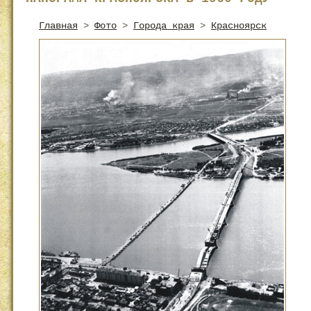
Главная
>
Фото
>
Города края
>
Красноярск