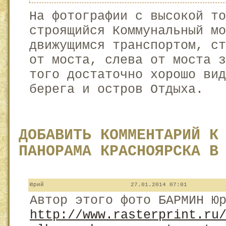
На фотографии с высокой то
строящийся Коммунальный м
движущимся транспортом, ст
от моста, слева от моста з
того достаточно хорошо ви
берега и остров Отдыха.
ДОБАВИТЬ КОММЕНТАРИЙ К
ПАНОРАМА КРАСНОЯРСКА В
Юрий
27.01.2014 07:01
Автор этого фото БАРМИН Ю
http://www.rasterprint.ru