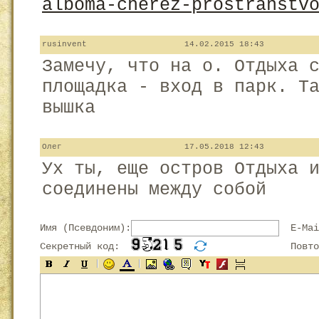
alboma-cherez-prostranstv
rusinvent
14.02.2015 18:43
Замечу, что на о. Отдыха 
площадка - вход в парк. Т
вышка
Олег
17.05.2018 12:43
Ух ты, еще остров Отдыха 
соединены между собой
Имя (Псевдоним):
E-Mai
Секретный код:
Повтор