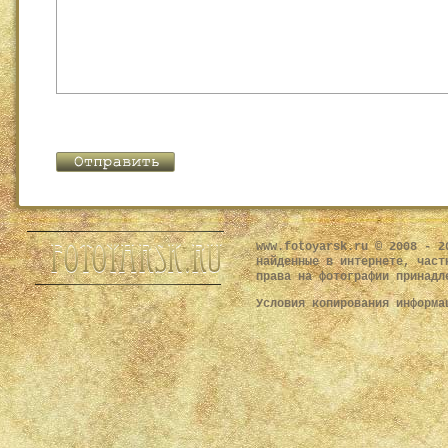
www.fotoyarsk.ru © 2008 - 2
найденные в интернете, част
права на фотографии принадл
Условия копирования информ