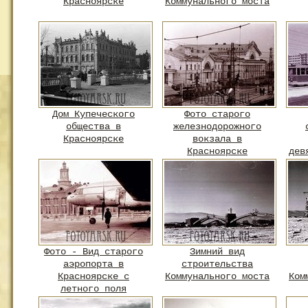
Красноярске
Коммунального моста
Дом Купеческого
Фото старого
общества в
железнодорожного
Красноярске
вокзала в
Красноярске
дев
Фото - Вид старого
Зимний вид
аэропорта в
строительства
Красноярске с
Коммунального моста
Ком
летного поля