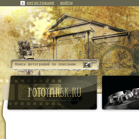
регистрация
войти