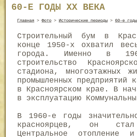
60-Е ГОДЫ XX ВЕКА
Главная
>
Фото
>
Исторические периоды
>
60-е годы
Строительный бум в Крас
конце 1950-х охватил вес
города. Именно в 196
строительство Красноярс
стадиона, многоэтажных ж
промышленных предприятий к
в Красноярском крае. В нач
в эксплуатацию Коммунальны
В 1960-е годы значительн
красноярцев, он стал
Центральное отопление и