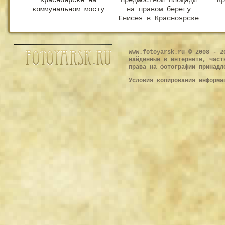
Красноярске на
предмостной площади
Кр
коммунальном мосту
на правом берегу
Енисея в Красноярске
www.fotoyarsk.ru © 2008 - 2
найденные в интернете, част
права на фотографии принадл
Условия копирования информ