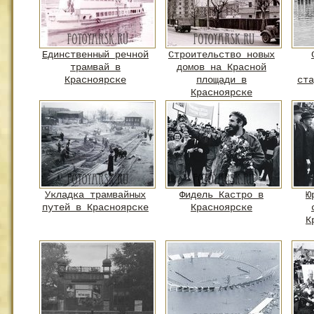
Единственный речной
Строительство новых
трамвай в
домов на Красной
Красноярске
площади в
ста
Красноярске
Укладка трамвайных
Фидель Кастро в
Ю
путей в Красноярске
Красноярске
К